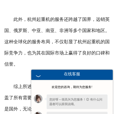
此外，杭州起重机的服务还跨越了国界，远销英
国、俄罗斯、中亚、南亚、非洲等多个国家和地区。
这种全球化的服务布局，不仅彰显了杭州起重机的国
际竞争力，也为其在国际市场上赢得了良好的口碑和
信誉。
在线客服
综上所述，杭州起重机的服务范围之广，几乎涵
欢迎您的咨询，期待为您服务!
盖了所有需要起重设备的领域和地区。无论是国内还
您好呀～很高兴为您服务！😊 有什么问
题都可以跟我说哦。
是国外，无论是大型工程项目还是日常生产作业，杭