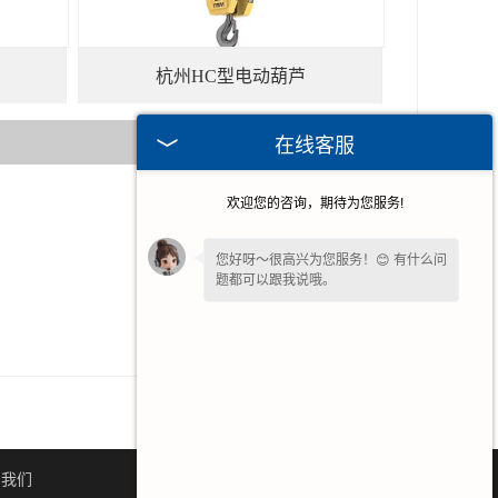
杭州HC型电动葫芦
在线客服
欢迎您的咨询，期待为您服务!
2021-10-11
2026-07-31
您好呀～很高兴为您服务！😊 有什么问
题都可以跟我说哦。
2026-07-25
2026-07-15
我一直在这边等候您哦～如果暂时不方
便打字，也可以先把
【问题/联系方式】
留下来，稍后我会为您详细回复。
系我们
网站地图