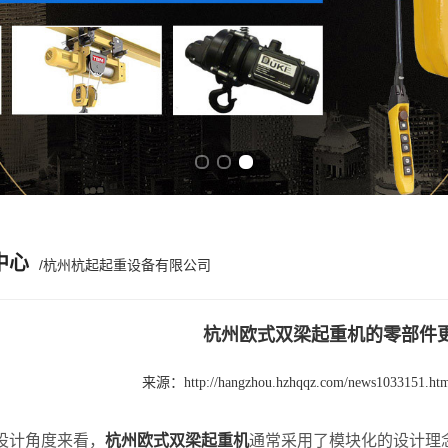
Previous slide
Next slide
中心
/杭州杭起起重设备有限公司
杭州欧式双梁起重机的零部件
来源：
http://hangzhou.hzhqqz.com/news1033151.ht
计角度来看，
杭州欧式双梁起重机
通常采用了模块化的设计理