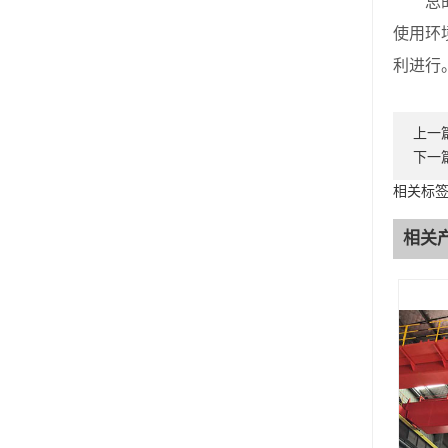
总的来
使用环
利进行
上一
下一
相关标签
相关