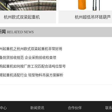
杭州欧式双梁起重机
杭州超低吊环链葫芦
新闻
RELATED NEWS
州起重机之杭州欧式双梁起重机非常好用
备到货验收规范 企业采购验收检查项
购起重机如何按厂房工况匹配合适吨位型号
臂起重机适配行业 轻型物料吊装方案解析
中心
新闻资讯
合作伙伴
联