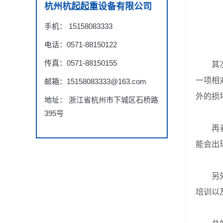
杭州杭起起重设备有限公司
手机： 15158083333
电话：0571-88150122
传真：0571-88150155
其次，
一项相
邮箱：15158083333@163.com
外的损
地址： 浙江省杭州市下城区石桥路
395号
再者，
能会出
另外，
培训以