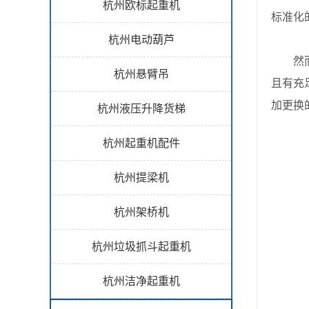
杭州欧标起重机
标准化
杭州电动葫芦
然而，
杭州悬臂吊
且有充
加更换
杭州液压升降货梯
杭州起重机配件
杭州提梁机
杭州架桥机
杭州垃圾抓斗起重机
杭州洁净起重机