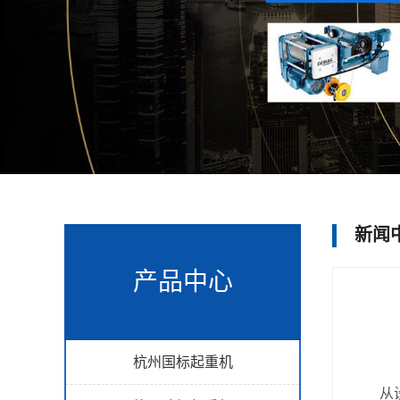
新闻
产品中心
杭州国标起重机
从设