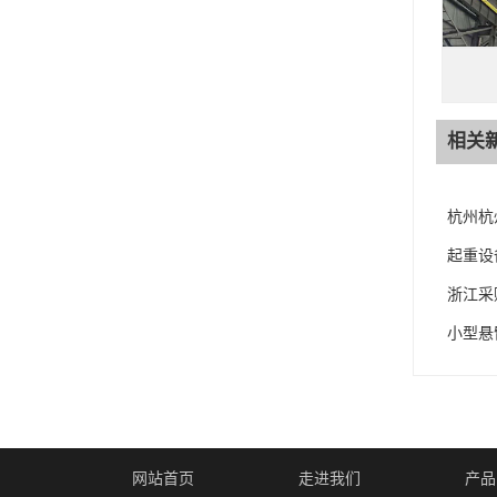
相关
杭州杭
起重设
浙江采
小型悬
网站首页
走进我们
产品