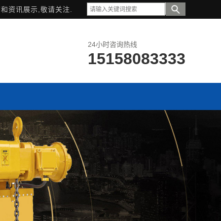
和资讯展示,敬请关注.
24小时咨询热线
15158083333