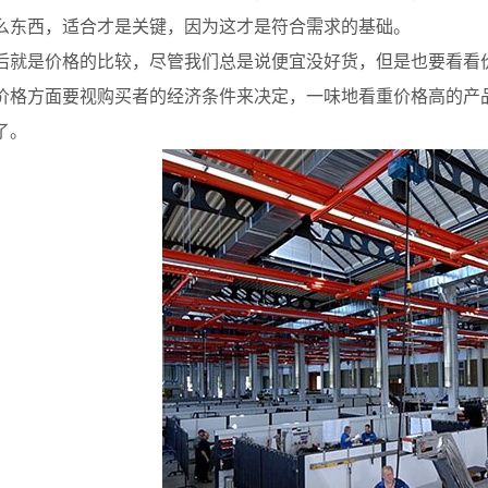
么东西，适合才是关键，因为这才是符合需求的基础。
是价格的比较，尽管我们总是说便宜没好货，但是也要看看价
价格方面要视购买者的经济条件来决定，一味地看重价格高的产
了。