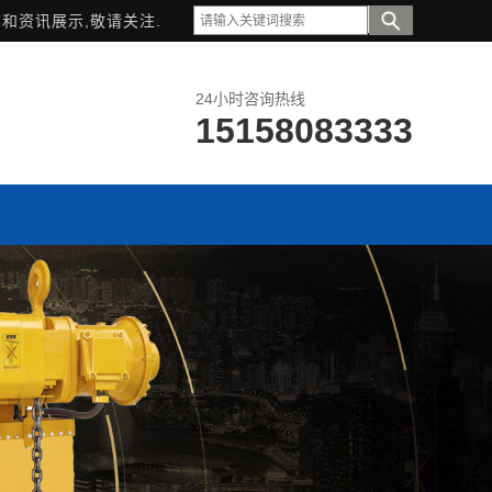
和资讯展示,敬请关注.
24小时咨询热线
15158083333