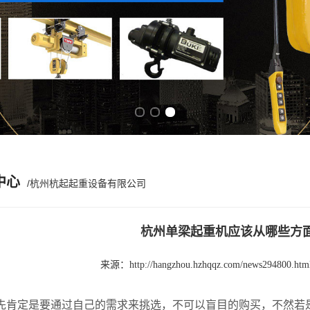
Previous slide
Next slide
中心
/杭州杭起起重设备有限公司
杭州单梁起重机应该从哪些方
来源：
http://hangzhou.hzhqqz.com/news294800.htm
定是要通过自己的需求来挑选，不可以盲目的购买，不然若是