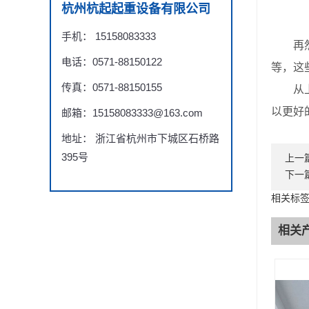
杭州杭起起重设备有限公司
手机： 15158083333
再然后
电话：0571-88150122
等，这
传真：0571-88150155
从上面
以更好
邮箱：15158083333@163.com
地址： 浙江省杭州市下城区石桥路
395号
上一
下一
相关标签
相关