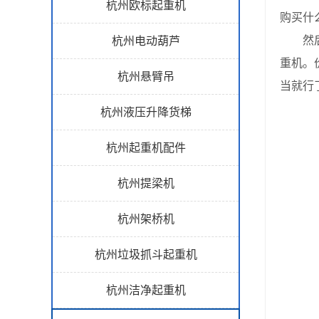
杭州欧标起重机
购买什
然后就
杭州电动葫芦
重机。
杭州悬臂吊
当就行
杭州液压升降货梯
杭州起重机配件
杭州提梁机
杭州架桥机
杭州垃圾抓斗起重机
杭州洁净起重机