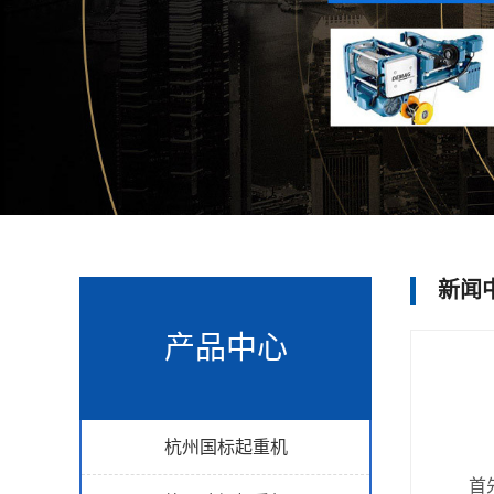
新闻
产品中心
杭州国标起重机
首先肯