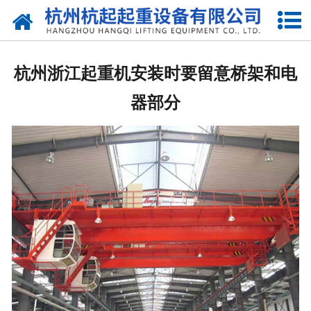
网站首页
走进我们
杭州浙江起重机安装时要留意桥架和电
产品中心
器部分
新闻资讯
合作伙伴
联系我们