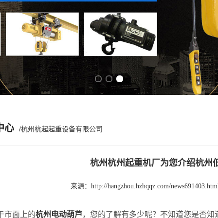
Previous slide
Next slide
中心
/杭州杭起起重设备有限公司
杭州杭州起重机厂为您介绍杭州
来源：
http://hangzhou.hzhqqz.com/news691403.htm
市面上的
杭州电动葫芦
，您的了解有多少呢？不知道您是否知