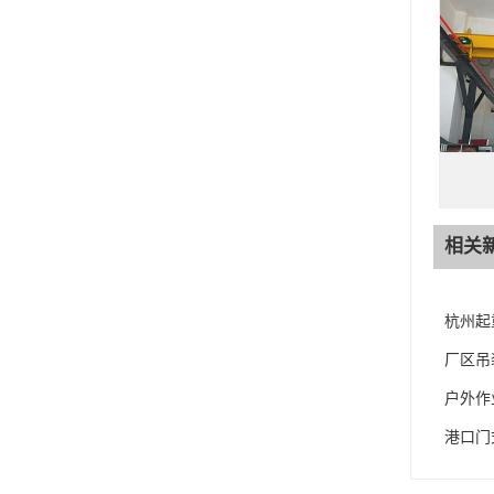
相关
杭州起
厂区吊
户外作
港口门