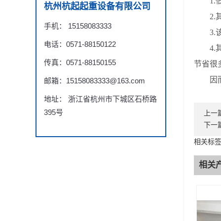
1.低
杭州杭起起重设备有限公司
2.其
手机： 15158083333
3.该
电话：0571-88150122
4.其
传真：0571-88150155
节省很
因而您
邮箱：15158083333@163.com
地址： 浙江省杭州市下城区石桥路
395号
上一
下一
相关标签
相关