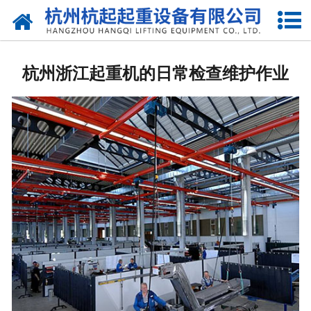
网站首页
走进我们
杭州浙江起重机的日常检查维护作业
产品中心
新闻资讯
合作伙伴
联系我们