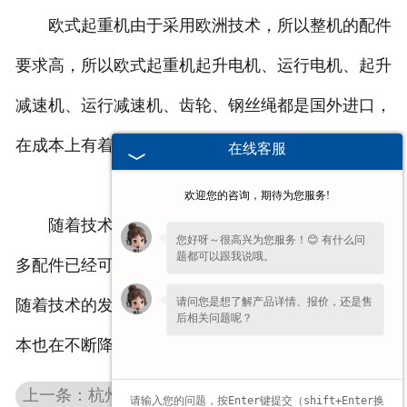
欧式起重机由于采用欧洲技术，所以整机的配件
要求高，所以欧式起重机起升电机、运行电机、起升
减速机、运行减速机、齿轮、钢丝绳都是国外进口，
在成本上有着相应的提高。
在线客服
欢迎您的咨询，期待为您服务!
随着技术的提高，以及生产能力的提升，目前许
您好呀～很高兴为您服务！😊 有什么问
题都可以跟我说哦。
多配件已经可以采用国产，不用在从国外进口，所以
请问您是想了解产品详情、报价，还是售
随着技术的发展，我们的产品已经趋于成熟，对于成
后相关问题呢？
本也在不断降低，相信未来我们的产品会越来越好。
上一条：杭州单梁桥式起重机