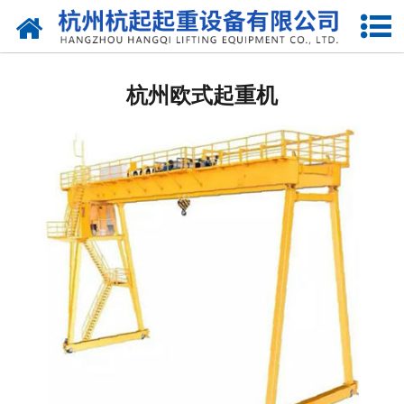
网站首页
杭州国标起重机
杭州欧式起重机
杭州欧标起重机
杭州电动葫芦
杭州悬臂吊
杭州液压升降货梯
杭州起重机配件
杭州提梁机
杭州架桥机