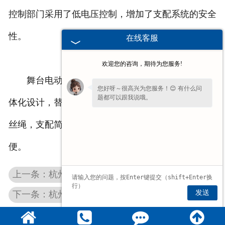
控制部门采用了低电压控制，增加了支配系统的安全
性。
在线客服
欢迎您的咨询，期待为您服务!
舞台电动葫芦的布局及优点：该机采用了机电一
您好呀～很高兴为您服务！😊 有什么问
题都可以跟我说哦。
体化设计，替换不同的模具，即可压制不同规格的钢
丝绳，支配简便、平安；检查、装置、维护电动机方
便。
上一条：杭州防爆环链葫芦
发送
下一条：杭州微型电动葫芦