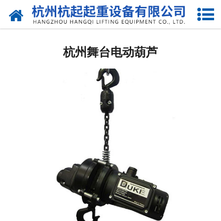
网站首页
杭州国标起重机
杭州舞台电动葫芦
杭州欧标起重机
杭州电动葫芦
杭州悬臂吊
杭州液压升降货梯
杭州起重机配件
杭州提梁机
杭州架桥机