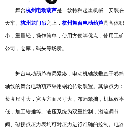
舞台
杭州电动葫芦
是一款特种起重机械，安装在
杭州垃圾抓斗起重机
天车、
杭州龙门吊
之上，
杭州舞台电动葫芦
具备体积
杭州洁净起重机
小，重量轻，操作简单，使用方便等优点，使用工矿
公司，仓库，码头等场所。
舞台电动葫芦布局紧凑，电动机轴线垂直于卷筒
轴线的舞台电动葫芦采用蜗轮传动装置。其缺点为：
长度尺寸大，宽度方面尺寸大，布局笨拙，机械效率
低，加工较难等。液压系统为双重控制，溢流调节
阀、磁接点压力表均可对压力进行准确的控制。电器