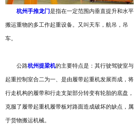
杭州手推龙门
是指在一定范围内垂直提升和水平
杭州垃圾抓斗起重机
搬运重物的多工作起重设备。又叫天车，航吊，吊
杭州洁净起重机
车。
公路
杭州提梁机
的主要特点是：其行驶驾驶室与
起重控制室合二为一、是由履带起重机发展而成，将
行走机构的履带和行走支架部分转变有轮胎的底盘，
克服了履带起重机履带板对路面造成破坏的缺点，属
于货物搬运机械。