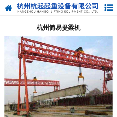
网站首页
杭州国标起重机
杭州简易提梁机
杭州欧标起重机
杭州电动葫芦
杭州悬臂吊
杭州液压升降货梯
杭州起重机配件
杭州提梁机
杭州架桥机